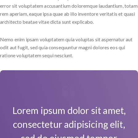
error sit voluptatem accusantium doloremque laudantium, totam
rem aperiam, eaque ipsa quae ab illo inventore veritatis et quasi
architecto beatae vitae dicta sunt explicabo.
Nemo enim ipsam voluptatem quia voluptas sit aspernatur aut
odit aut fugit, sed quia consequuntur magni dolores eos qui
ratione voluptatem sequi nesciunt.
Lorem ipsum dolor sit amet,
consectetur adipisicing elit,
sed do eiusmod tempor