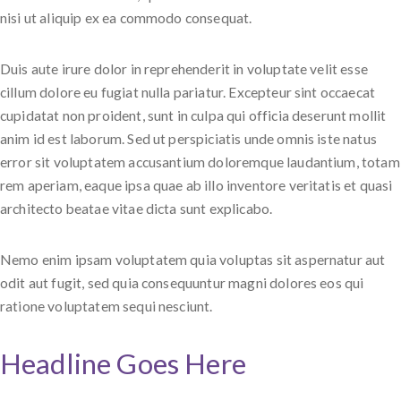
nisi ut aliquip ex ea commodo consequat.
Duis aute irure dolor in reprehenderit in voluptate velit esse
cillum dolore eu fugiat nulla pariatur. Excepteur sint occaecat
cupidatat non proident, sunt in culpa qui officia deserunt mollit
anim id est laborum. Sed ut perspiciatis unde omnis iste natus
error sit voluptatem accusantium doloremque laudantium, totam
rem aperiam, eaque ipsa quae ab illo inventore veritatis et quasi
architecto beatae vitae dicta sunt explicabo.
Nemo enim ipsam voluptatem quia voluptas sit aspernatur aut
odit aut fugit, sed quia consequuntur magni dolores eos qui
ratione voluptatem sequi nesciunt.
Headline Goes Here