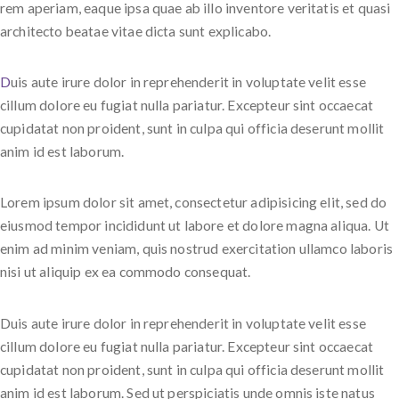
rem aperiam, eaque ipsa quae ab illo inventore veritatis et quasi
architecto beatae vitae dicta sunt explicabo.
D
uis aute irure dolor in reprehenderit in voluptate velit esse
cillum dolore eu fugiat nulla pariatur. Excepteur sint occaecat
cupidatat non proident, sunt in culpa qui officia deserunt mollit
anim id est laborum.
Lorem ipsum dolor sit amet, consectetur adipisicing elit, sed do
eiusmod tempor incididunt ut labore et dolore magna aliqua. Ut
enim ad minim veniam, quis nostrud exercitation ullamco laboris
nisi ut aliquip ex ea commodo consequat.
Duis aute irure dolor in reprehenderit in voluptate velit esse
cillum dolore eu fugiat nulla pariatur. Excepteur sint occaecat
cupidatat non proident, sunt in culpa qui officia deserunt mollit
anim id est laborum. Sed ut perspiciatis unde omnis iste natus