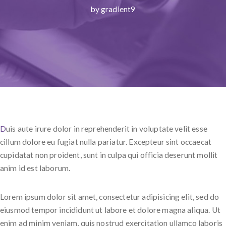
by gradient9
D
uis aute irure dolor in reprehenderit in voluptate velit esse
cillum dolore eu fugiat nulla pariatur. Excepteur sint occaecat
cupidatat non proident, sunt in culpa qui officia deserunt mollit
anim id est laborum.
Lorem ipsum dolor sit amet, consectetur adipisicing elit, sed do
eiusmod tempor incididunt ut labore et dolore magna aliqua. Ut
enim ad minim veniam, quis nostrud exercitation ullamco laboris