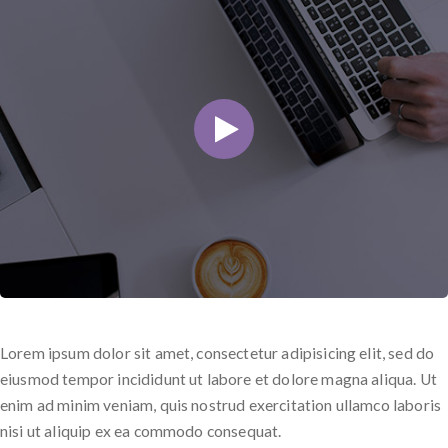
Lorem ipsum dolor sit amet, consectetur adipisicing elit, sed do
eiusmod tempor incididunt ut labore et dolore magna aliqua. Ut
enim ad minim veniam, quis nostrud exercitation ullamco laboris
nisi ut aliquip ex ea commodo consequat.