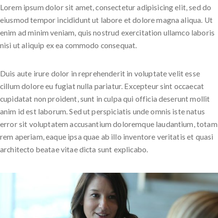
Lorem ipsum dolor sit amet, consectetur adipisicing elit, sed do
eiusmod tempor incididunt ut labore et dolore magna aliqua. Ut
enim ad minim veniam, quis nostrud exercitation ullamco laboris
nisi ut aliquip ex ea commodo consequat.
Duis aute irure dolor in reprehenderit in voluptate velit esse
cillum dolore eu fugiat nulla pariatur. Excepteur sint occaecat
cupidatat non proident, sunt in culpa qui officia deserunt mollit
anim id est laborum. Sed ut perspiciatis unde omnis iste natus
error sit voluptatem accusantium doloremque laudantium, totam
rem aperiam, eaque ipsa quae ab illo inventore veritatis et quasi
architecto beatae vitae dicta sunt explicabo.