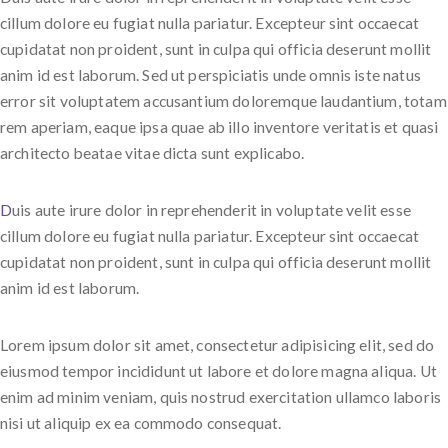
cillum dolore eu fugiat nulla pariatur. Excepteur sint occaecat
cupidatat non proident, sunt in culpa qui officia deserunt mollit
anim id est laborum. Sed ut perspiciatis unde omnis iste natus
error sit voluptatem accusantium doloremque laudantium, totam
rem aperiam, eaque ipsa quae ab illo inventore veritatis et quasi
architecto beatae vitae dicta sunt explicabo.
D
uis aute irure dolor in reprehenderit in voluptate velit esse
cillum dolore eu fugiat nulla pariatur. Excepteur sint occaecat
cupidatat non proident, sunt in culpa qui officia deserunt mollit
anim id est laborum.
Lorem ipsum dolor sit amet, consectetur adipisicing elit, sed do
eiusmod tempor incididunt ut labore et dolore magna aliqua. Ut
enim ad minim veniam, quis nostrud exercitation ullamco laboris
nisi ut aliquip ex ea commodo consequat.