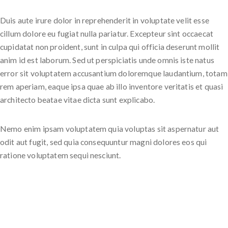
Duis aute irure dolor in reprehenderit in voluptate velit esse
cillum dolore eu fugiat nulla pariatur. Excepteur sint occaecat
cupidatat non proident, sunt in culpa qui officia deserunt mollit
anim id est laborum. Sed ut perspiciatis unde omnis iste natus
error sit voluptatem accusantium doloremque laudantium, totam
rem aperiam, eaque ipsa quae ab illo inventore veritatis et quasi
architecto beatae vitae dicta sunt explicabo.
Nemo enim ipsam voluptatem quia voluptas sit aspernatur aut
odit aut fugit, sed quia consequuntur magni dolores eos qui
ratione voluptatem sequi nesciunt.