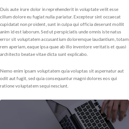
Duis aute irure dolor in reprehenderit in voluptate velit esse
cillum dolore eu fugiat nulla pariatur. Excepteur sint occaecat
cupidatat non proident, sunt in culpa qui officia deserunt mollit
anim id est laborum. Sed ut perspiciatis unde omnis iste natus
error sit voluptatem accusantium doloremque laudantium, totam
rem aperiam, eaque ipsa quae ab illo inventore veritatis et quasi
architecto beatae vitae dicta sunt explicabo.
Nemo enim ipsam voluptatem quia voluptas sit aspernatur aut
odit aut fugit, sed quia consequuntur magni dolores eos qui
ratione voluptatem sequi nesciunt.